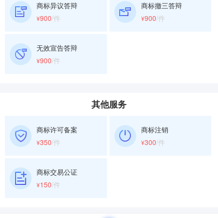
商标异议答辩
商标撤三答辩
900
/件
900
/件
¥
¥
无效宣告答辩
900
/件
¥
其他服务
商标许可备案
商标注销
350
/件
300
/件
¥
¥
商标交易公证
150
/件
¥