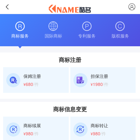
商标服务
国际商标
专利服务
版权服务
商标注册
保姆注册
担保注册
680
/件
1980
/件
¥
¥
商标信息变更
商标续展
商标转让
980
/件
980
/件
¥
¥