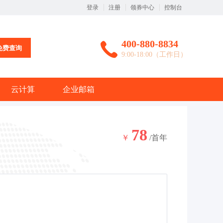
登录
注册
领券中心
控制台
400-880-8834
免费查询
9:00-18:00（工作日）
云计算
企业邮箱
78
￥
/首年