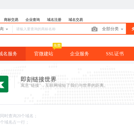
商标交易
企业查询
域名注册
域名交易
查询
全部分类
免费
域名服务
官微建站
企业服务
SSL证书
即刻链接世界
寓意“链接”，互联网缩短了我们与世界的距离。