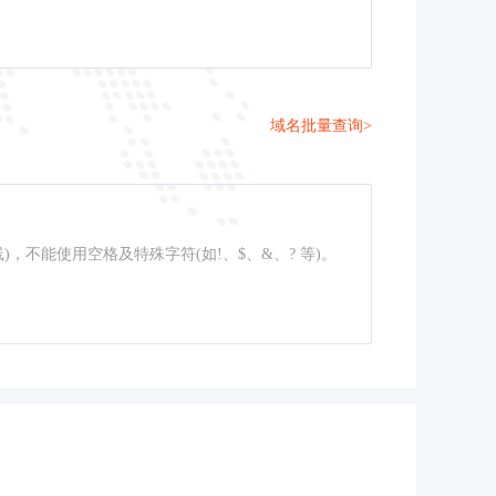
域名批量查询>
线)，不能使用空格及特殊字符(如!、$、&、? 等)。