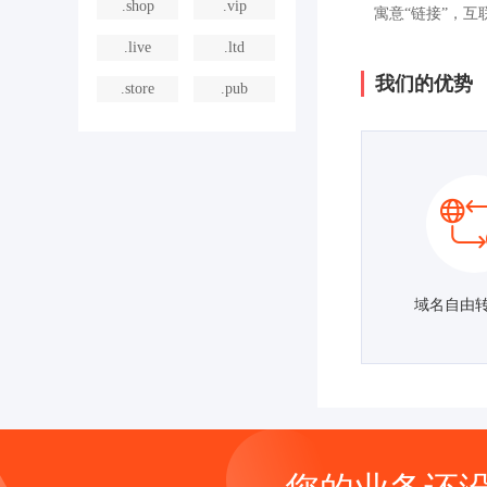
.shop
.vip
寓意“链接”，
.live
.ltd
我们的优势
.store
.pub
域名自由