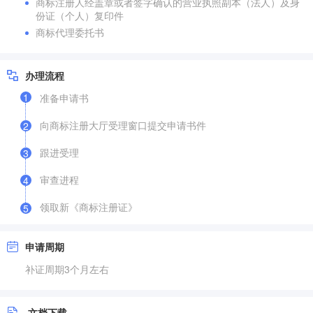
商标注册人经盖章或者签字确认的营业执照副本（法人）及身
份证（个人）复印件
商标代理委托书
办理流程
1
准备申请书
向商标注册大厅受理窗口提交申请书件
2
跟进受理
3
审查进程
4
领取新《商标注册证》
5
申请周期
补证周期3个月左右
文档下载