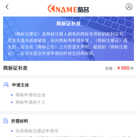
商标证补发
《商标注册证》是商标注册人拥有的商标专用权的权利证书，
若发生遗失或者破损，应向商标局申请补发，《商标注册证》遗
失的，应当在《商标公告》上刊登遗失声明。破损的《商标注册
证》，应当在提交补发申请的时候交回商标局。
商标证补发
￥980
价格：
/件
申请主体
商标申请的企业
商标申请的个人
所需材料
补发商标注册证申请书