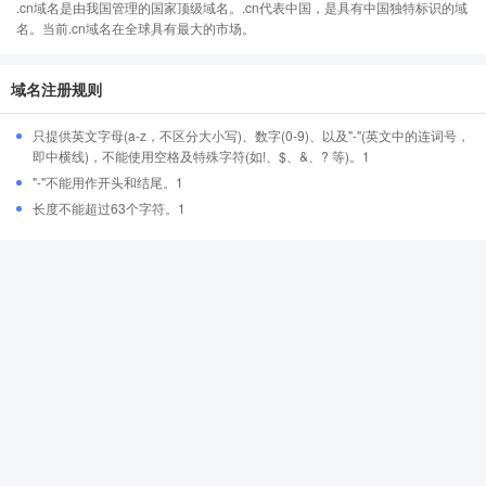
.cn域名是由我国管理的国家顶级域名。.cn代表中国，是具有中国独特标识的域
名。当前.cn域名在全球具有最大的市场。
域名注册规则
只提供英文字母(a-z，不区分大小写)、数字(0-9)、以及"-"(英文中的连词号，
即中横线)，不能使用空格及特殊字符(如!、$、&、? 等)。1
"-"不能用作开头和结尾。1
长度不能超过63个字符。1