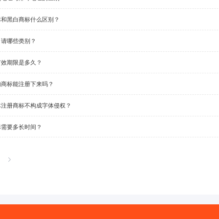
标和黑白商标什么区别？
申请哪些类别？
有效期限是多久？
的商标能注册下来吗？
体注册商标不构成字体侵权？
标需要多长时间？