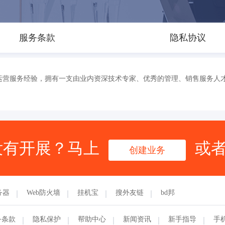
服务条款
隐私协议
运营服务经验，拥有一支由业内资深技术专家、优秀的管理、销售服务人
没有开展？马上
或
创建业务
务器
Web防火墙
挂机宝
搜外友链
bd邦
务条款
隐私保护
帮助中心
新闻资讯
新手指导
手