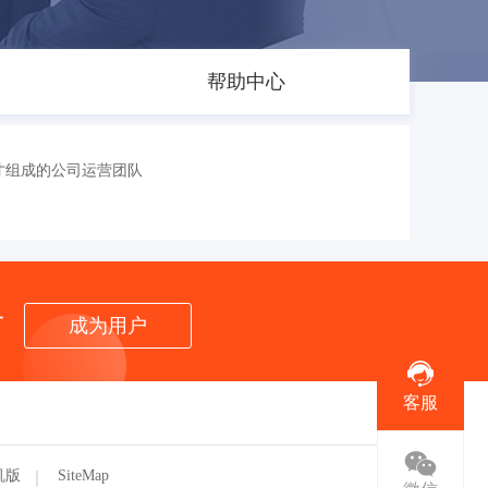
帮助中心
才组成的公司运营团队
者
成为用户
客服
机版
SiteMap