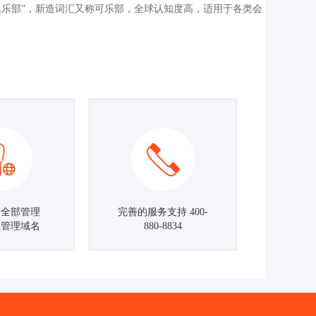
D）。英文直译为“俱乐部”，新造词汇又称可乐部，全球认知度高，适用于各类会
名全部管理
完善的服务支持 400-
主管理域名
880-8834