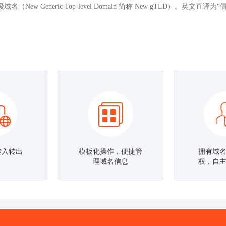
级域名（New Generic Top-level Domain 简称 New gTL
。
转入转出
模板化操作，便捷管
拥有域
理域名信息
权，自