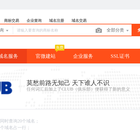
商标交易
企业查询
域名注册
域名交易
查询
全部分类
免费
域名服务
官微建站
企业服务
SSL证书
莫愁前路无知己 天下谁人不识
任何词汇后加上了CLUB（俱乐部）便获得了新的意义