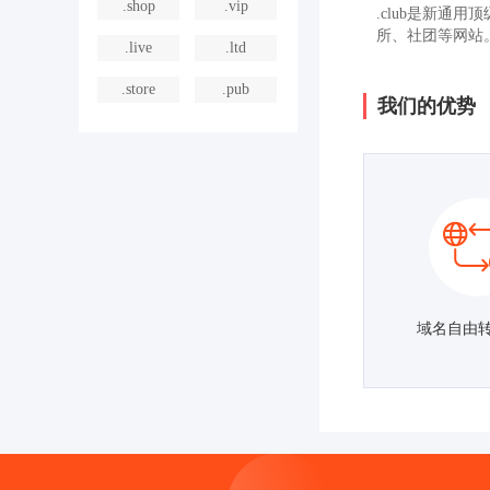
.shop
.vip
.club是新通用顶
所、社团等网站
.live
.ltd
.store
.pub
我们的优势
域名自由