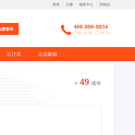
登录
注册
领券中心
控制台
400-880-8834
免费查询
9:00-18:00（工作日）
云计算
企业邮箱
49
￥
/首年