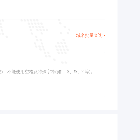
域名批量查询>
线)，不能使用空格及特殊字符(如!、$、&、? 等)。