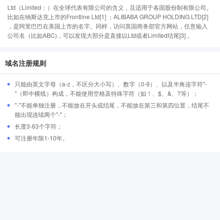
Ltd（Limited：）在全球代表有限公司的含义，且适用于各国股份制有限公司。
比如在纳斯达克上市的Frontline Ltd[1] ；ALIBABA GROUP HOLDING LTD[2]
，是阿里巴巴在美国上市的名字。同样，访问英国商务部官方网站，任意输入
公司名（比如ABC)，可以发现大部分是直接以Ltd或者Limited结尾[3] 。
域名注册规则
只能由英文字母（a-z，不区分大小写）、数字（0-9）、以及半角连字符"-
"（即中横线）构成，不能使用空格及特殊字符（如！、$、&、?等）；
"-"不能单独注册，不能放在开头或结尾，不能放在第三和第四位置，结尾不
能出现连续两个"-"；
长度3-63个字符；
可注册年限1-10年。