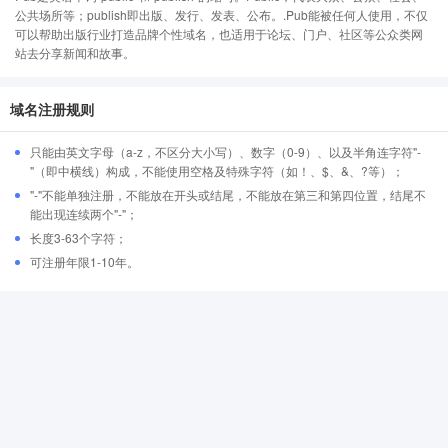
公共场所等；publish即出版、发行、发表、公布。.Pub能被任何人使用，不仅
可以帮助出版行业打造品牌个性域名，也适用于论坛、门户、社区等公众类网
站去分享新闻和故事。
域名注册规则
只能由英文字母（a-z，不区分大小写）、数字（0-9）、以及半角连字符"-
"（即中横线）构成，不能使用空格及特殊字符（如！、$、&、?等）；
"-"不能单独注册，不能放在开头或结尾，不能放在第三和第四位置，结尾不
能出现连续两个"-"；
长度3-63个字符；
可注册年限1-10年。