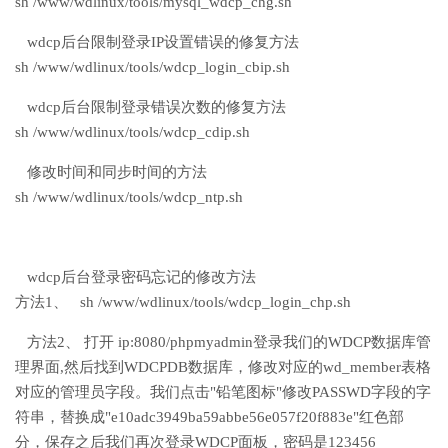
sh /www/wdlinux/tools/mysql_wdcp_chg.sh
wdcp后台限制登录IP设置错误的修复方法
sh /www/wdlinux/tools/wdcp_login_cbip.sh
wdcp后台限制登录错误次数的修复方法
sh /www/wdlinux/tools/wdcp_cdip.sh
修改时间和同步时间的方法
sh /www/wdlinux/tools/wdcp_ntp.sh
wdcp后台登录密码忘记的修改方法
方法1、 sh /www/wdlinux/tools/wdcp_login_chp.sh
方法2、 打开 ip:8080/phpmyadmin登录我们的WDCP数据库管
理界面,然后找到WDCPDB数据库，修改对应的wd_member表格
对应的管理员字段。我们点击"铅笔图标"修改PASSWD字段的字
符串，替换成"e10adc3949ba59abbe56e057f20f883e"红色部
分，保存之后我们再次登录WDCP面板，密码是123456