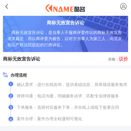
商标无效宣告诉讼
商标无效宣告诉讼，是当事人不服商评委作出的商标无效宣告
请求裁定，而以商评委为被告，以对方当事人为第三人，向北京
知识产权法院提起的行政诉讼。
商标无效宣告诉讼
议价
价格：
办理流程
1
确认需求：进行在线咨询，提供基础信息，简单描述服务無求
律师沟通：电话沟通，明确服务诉求．匹配专业律师服务
2
下单服务：选择对应服务下单，并在线上或线下签署合同
3
案件办理：案件办理全程逶明可视化
4