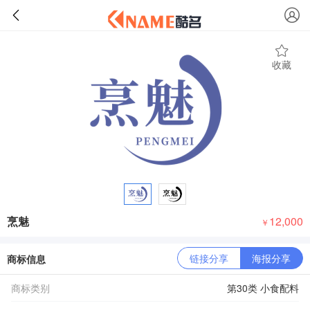
收藏
烹魅
12,000
￥
链接分享
海报分享
商标信息
商标类别
第30类 小食配料