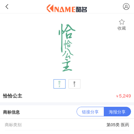
收藏
恰恰公主
5,249
￥
链接分享
海报分享
商标信息
商标类别
第05类 医药