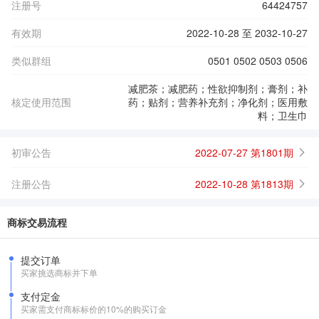
注册号
64424757
有效期
2022-10-28 至 2032-10-27
类似群组
0501 0502 0503 0506
减肥茶；减肥药；性欲抑制剂；膏剂；补
核定使用范围
药；贴剂；营养补充剂；净化剂；医用敷
料；卫生巾
初审公告
2022-07-27 第1801期
注册公告
2022-10-28 第1813期
商标交易流程
提交订单
买家挑选商标并下单
支付定金
买家需支付商标标价的10%的购买订金