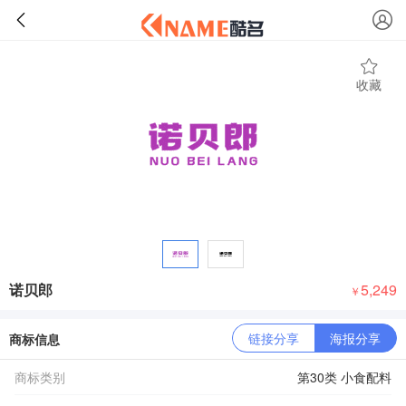
收藏
诺贝郎
5,249
￥
链接分享
海报分享
商标信息
商标类别
第30类 小食配料