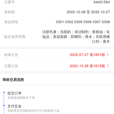
注册号
64421564
有效期
2022-10-28 至 2032-10-27
类似群组
0301 0302 0305 0306 0307 0308
洁肤乳液；洗面奶；清洁制剂；香精油；化
核定使用范围
妆品；美容面膜；防晒剂；香水；非医用漱
口剂；香木
初审公告
2022-07-27 第1801期
注册公告
2022-10-28 第1813期
商标交易流程
提交订单
买家挑选商标并下单
支付定金
买家需支付商标标价的10%的购买订金