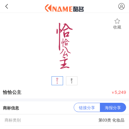
收藏
恰恰公主
5,249
￥
链接分享
海报分享
商标信息
商标类别
第03类 化妆品