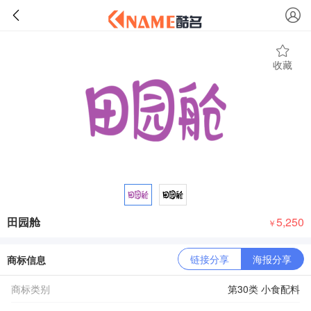
收藏
田园舱
5,250
￥
链接分享
海报分享
商标信息
商标类别
第30类 小食配料