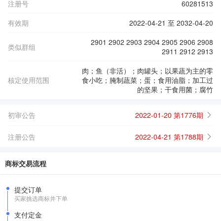
注册号
60281513
有效期
2022-04-21 至 2032-04-20
2901 2902 2903 2904 2905 2906 2908
类似群组
2911 2912 2913
肉；鱼（非活）；肉罐头；以果蔬为主的零
核定使用范围
食小吃；腌制蔬菜；蛋；食用油脂；加工过
的坚果；干食用菌；腐竹
初审公告
2022-01-20 第1776期
注册公告
2022-04-21 第1788期
商标交易流程
提交订单
买家挑选商标并下单
支付定金