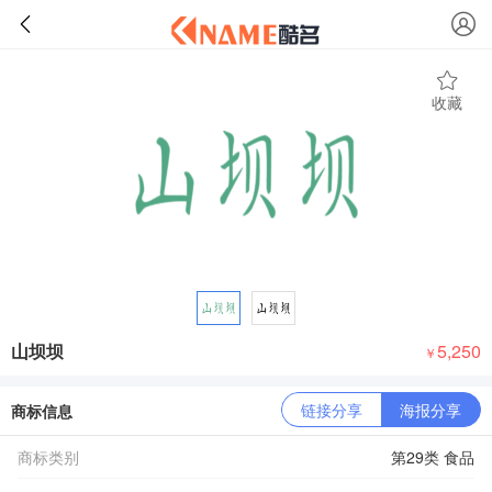
收藏
山坝坝
5,250
￥
链接分享
海报分享
商标信息
商标类别
第29类 食品