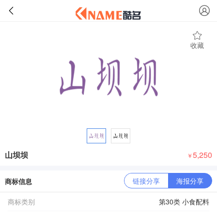
收藏
山坝坝
5,250
￥
链接分享
海报分享
商标信息
商标类别
第30类 小食配料