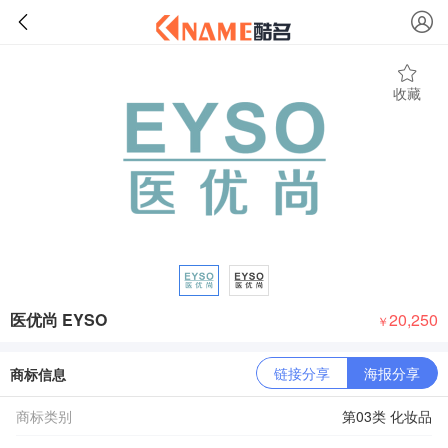
收藏
医优尚 EYSO
20,250
￥
链接分享
海报分享
商标信息
商标类别
第03类 化妆品