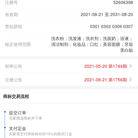
注册号
52606398
有效期
2021-08-21 至 2031-08-20
类似群组
0301 0302 0306 0307
洗衣粉；洗发液；洗衣剂；洗面奶；浴液；
核定使用范围
清洁制剂；化妆品；口红；美容面膜；牙齿
美白贴
初审公告
2021-05-20 第1744期
注册公告
2021-08-21 第1756期
商标交易流程
提交订单
买家挑选商标并下单
支付定金
买家需支付商标标价的10%的购买订金