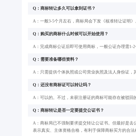
Q：商标转让多久可以拿到证书？
A：一般3-5个月左右，商标局会下发《核准转让证明》
Q：购买的商标什么时候可以开始使用？
A：完成商标公证后即可使用商标，一般公证办理需1-
Q：需要准备哪些资料？
A：只需提供个体执照或公司营业执照及法人身份证，
Q：还没有商标证可以转让吗？
A：可以的。不过，未获注册证的商标可能存在被驳回
Q：商标转让是否一定要提交公证书？
A：商标局已不强制要求提交转让公证书。但最好是去
表示真实、主体资格合格，有利于保障商标买方的合法