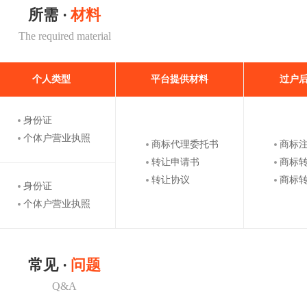
所需 ·
材料
The required material
个人类型
平台提供材料
过户
身份证
个体户营业执照
商标代理委托书
商标
转让申请书
商标
转让协议
商标
身份证
个体户营业执照
常见 ·
问题
Q&A