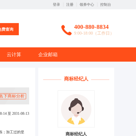
登录
注册
领券中心
控制台
400-880-8834
免费查询
9:00-18:00（工作日）
云计算
企业邮箱
商标经纪人
名下商标分析
8-14 至 2031-08-13
冻；加工过的坚
商标经纪人