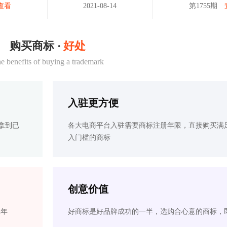
查看
2021-08-14
第1755期
购买商标 ·
好处
e benefits of buying a trademark
入驻更方便
拿到已
各大电商平台入驻需要商标注册年限，直接购买满
入门槛的商标
创意价值
2年
好商标是好品牌成功的一半，选购合心意的商标，