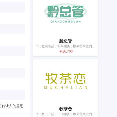
黔总管
肉；鱼制食品；水果罐头；以果蔬为主的零食小吃；速冻方便菜肴；蛋；奶制品；食用油；加工过的坚果；干食用菌
￥26,700
明转让人的意思
牧茶恋
肉；鱼（非活）；肉罐头；以果蔬为主的零食小吃；腌制蔬菜；蛋；奶制品；食用油；加工过的坚果；豆腐制品