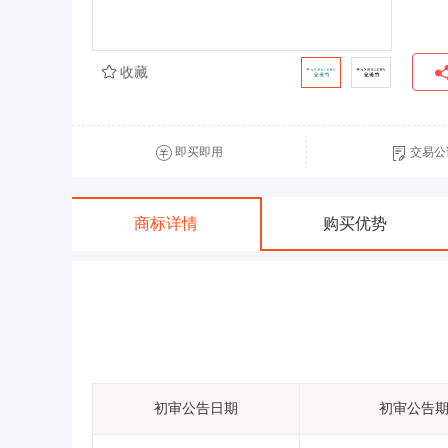
收藏
即买即用
交易公
商标详情
购买优势
初审公告日期
初审公告