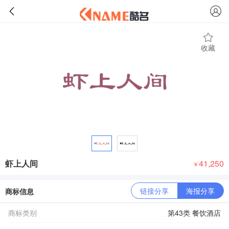
收藏
虾上人间
41,250
￥
链接分享
海报分享
商标信息
商标类别
第43类 餐饮酒店