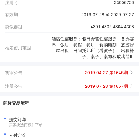
注册号
35056756
有效期
2019-07-28 至 2029-07-27
类似群组
4301 4302 4304 4306
酒店住宿服务；假日野营住宿服务；备办宴
席；饭店；餐馆；餐厅；食物雕刻；旅游房
核定使用范围
屋出租；日间托儿所（看孩子）；出租椅
子、桌子、桌布和玻璃器皿
初审公告
2019-04-27 第1645期
注册公告
2019-07-28 第1657期
商标交易流程
提交订单
买家挑选商标并下单
支付定金