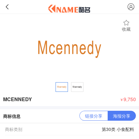
收藏
MCENNEDY
9,750
￥
链接分享
海报分享
商标信息
商标类别
第30类 小食配料