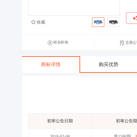
收藏
即买即用
交易公
商标详情
购买优势
初审公告日期
初审公告
2018-02-06
第1586期