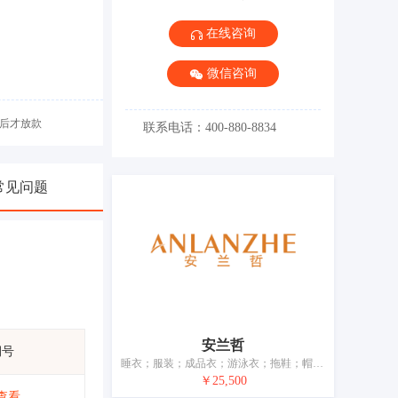
在线咨询
微信咨询
后才放款
联系电话：400-880-8834
常见问题
安兰哲
期号
睡衣；服装；成品衣；游泳衣；拖鞋；帽；袜；手套（服装）；短围巾；皮带（服饰用）
￥25,500
查看