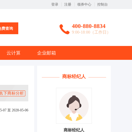
登录
注册
领券中心
控制台
400-880-8834
免费查询
9:00-18:00（工作日）
云计算
企业邮箱
商标经纪人
名下商标分析
5-07 至 2028-05-06
商标经纪人