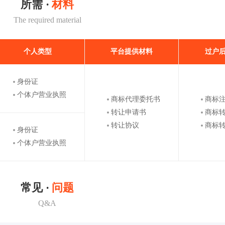
所需 ·
材料
The required material
个人类型
平台提供材料
过户
身份证
个体户营业执照
商标代理委托书
商标
转让申请书
商标
转让协议
商标
身份证
个体户营业执照
常见 ·
问题
Q&A