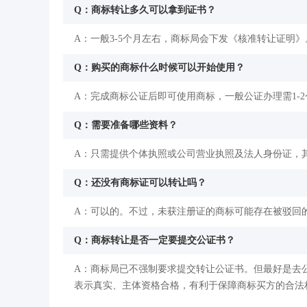
Q：商标转让多久可以拿到证书？
A：一般3-5个月左右，商标局会下发《核准转让证明》
Q：购买的商标什么时候可以开始使用？
A：完成商标公证后即可使用商标，一般公证办理需1-
Q：需要准备哪些资料？
A：只需提供个体执照或公司营业执照及法人身份证，
Q：还没有商标证可以转让吗？
A：可以的。不过，未获注册证的商标可能存在被驳回
Q：商标转让是否一定要提交公证书？
A：商标局已不强制要求提交转让公证书。但最好是去
表示真实、主体资格合格，有利于保障商标买方的合法