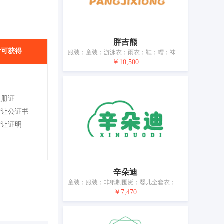
胖吉熊
后可获得
服装；童装；游泳衣；雨衣；鞋；帽；袜；手套（服装）；围巾；皮带（服饰用）
￥10,500
注册证
转让公证书
转让证明
辛朵迪
童装；服装；非纸制围涎；婴儿全套衣；鞋；帽；袜；手套（服装）；围巾；皮带（服饰用）
￥7,470