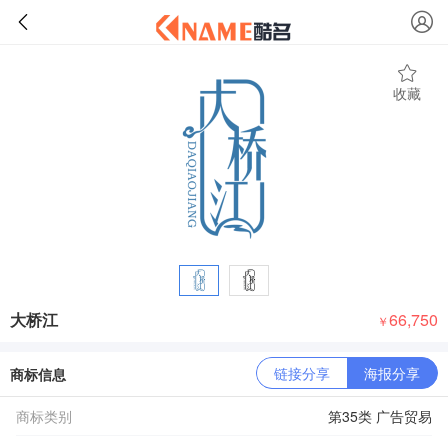
收藏
大桥江
66,750
￥
链接分享
海报分享
商标信息
商标类别
第35类 广告贸易