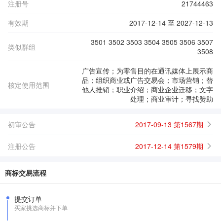
注册号
21744463
有效期
2017-12-14 至 2027-12-13
3501 3502 3503 3504 3505 3506 3507
类似群组
3508
广告宣传；为零售目的在通讯媒体上展示商
品；组织商业或广告交易会；市场营销；替
核定使用范围
他人推销；职业介绍；商业企业迁移；文字
处理；商业审计；寻找赞助
初审公告
2017-09-13 第1567期
注册公告
2017-12-14 第1579期
商标交易流程
提交订单
买家挑选商标并下单