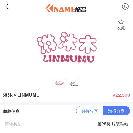
收藏
淋沐木LINMUMU
22,500
￥
链接分享
海报分享
商标信息
商标类别
第25类 服装鞋帽