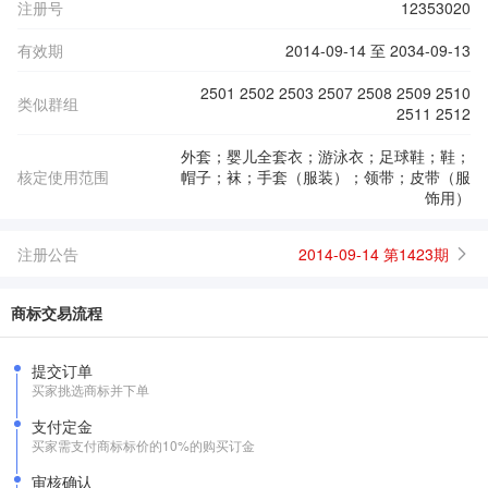
注册号
12353020
有效期
2014-09-14 至 2034-09-13
2501 2502 2503 2507 2508 2509 2510
类似群组
2511 2512
外套；婴儿全套衣；游泳衣；足球鞋；鞋；
核定使用范围
帽子；袜；手套（服装）；领带；皮带（服
饰用）
注册公告
2014-09-14 第1423期
商标交易流程
提交订单
买家挑选商标并下单
支付定金
买家需支付商标标价的10%的购买订金
审核确认