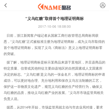
“义乌红糖”取得首个地理证明商标
2017-10-06 18:08:00
日前，浙江新闻客户端记者从国家工商行政管理总局商标局获
悉，“义乌红糖”正式被核准注册为地理证明商标，成为义乌市取得的
首个地理证明商标，实现了义乌《商标法》意义上地理证明商标零
的突破。
据了解，地理证明商标是标示某商品来源于某地区，并且该商品的
特定质量、信誉或其他特征主要由该地区的自然因素或人文因素所
决定的标志。“‘义乌红糖’是义乌的一张金名片，地理证明商标的申请
成功，可以更好地合理、充分地利用和保存义乌古法制糖的工艺，
保护这一非物质文化遗产，规范义乌红糖的生产经营行为，确保义
乌红糖的品质，推动义乌红糖产业的发展。”义乌市市场监管局相关
负责人说。
据悉，从2014年开始，市场监管局就主动与市农业局对接，要求