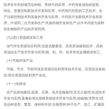
技术在中药材规范化种植、养殖中的应用，中药有效成份的提取、
纯化、质量控制新技术开发和应用，中药现代剂型的工艺技术、生
产过程控制技术和装备的开发与应用，中药饮片创新技术开发和应
用，中成药二次开发和生产;民族药物开发和生产;以牛羊内脏为原料
的生物制药产品的开发利用。
(九)进口资源精深加工类
油气伴生资源综合利用;含硫含酸重质、劣质原油炼制技术，高标
准油品生产技术开发与应用;铜、铅、锌、铝等有色金属精深加工。
(十)节能环保产业
节能、节水、节材环保及资源综合利用等技术开发、应用及设备制
造;再生资源回收利用产业化。
(十一)农林业
农产品基地建设;蔬菜、瓜果、花卉设施栽培(含无土栽培)先进技术
开发与应用;畜禽标准化规模养殖技术开发与应用;动植物(含野生)优
良品种选育、繁育、保种和开发;生物育种;种子生产、加工、贮藏及