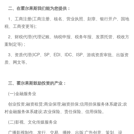
二、在霍尔果斯我们能为您提供：
1、工商注册(工商注册、核名、营业执照、刻章、银行开户、国地
税、工商变更等);
2、财税代理(代理记账、纳税申报、税务年报、发票托管、税收方
案制定等) ;
3、资质代理(ICP、SP、EDI、IDC、ISP、游戏资质审批、出版资
质、网文等。
三、霍尔果斯鼓励投资的产业：
(一)金融服务业
创业投资;融资租赁;商业保理;融资担保;信用担保服务体系建设;农
村金融服务体系建设;农业保险、责任保险、信用保险。
(二)影视、文化传媒服务业
广播影视制作、发行、交易、播映、出版;广告创意、策划、设