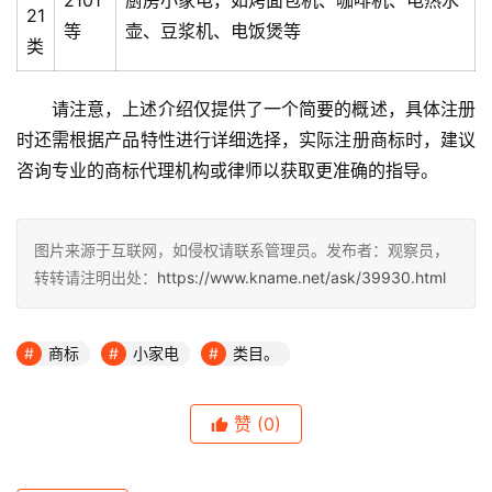
2101
厨房小家电，如烤面包机、咖啡机、电热水
21
等
壶、豆浆机、电饭煲等
类
请注意，上述介绍仅提供了一个简要的概述，具体注册
时还需根据产品特性进行详细选择，实际注册商标时，建议
咨询专业的商标代理机构或律师以获取更准确的指导。
图片来源于互联网，如侵权请联系管理员。发布者：观察员，
转转请注明出处：
https://www.kname.net/ask/39930.html
商标
小家电
类目。
赞
(0)