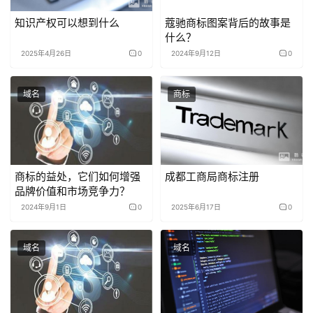
知识产权可以想到什么
蔻驰商标图案背后的故事是
什么？
2025年4月26日
0
2024年9月12日
0
域名
商标
商标的益处，它们如何增强
成都工商局商标注册
品牌价值和市场竞争力？
2024年9月1日
0
2025年6月17日
0
域名
域名