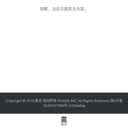
抱歉，当前页面暂无内容。
Copyright © 2016
酷名
版权所有
KNAME
INC, All Rights Reserved 滇ICP备
2020007656号-9
SiteMap
首页