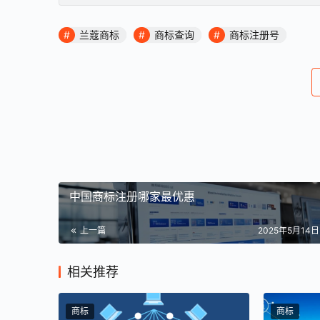
兰蔻商标
商标查询
商标注册号
中国商标注册哪家最优惠
上一篇
2025年5月14日 
相关推荐
商标
商标