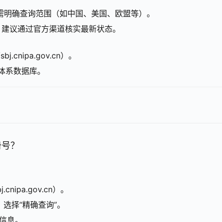
需明确查询范围（如中国、美国、欧盟等）。
，建议通过官方渠道核实最新状态。
cnipa.gov.cn）。
里体系数据库。
册号？
nipa.gov.cn）。
”，选择“精确查询”。
细信息。