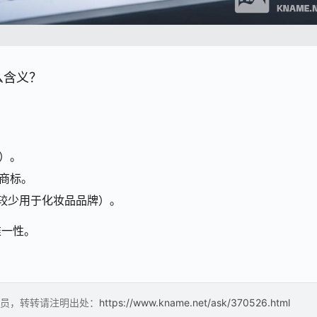
么含义？
）。
商标。
较少用于化妆品品牌）。
唯一性。
员，转转请注明出处：
https://www.kname.net/ask/370526.html