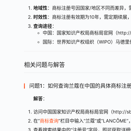
地域性
：商标注册号因国家/地区不同而差异，
时效性
：商标注册有效期为10年，需定期续展
查询途径
：
中国：国家知识产权局商标局官网（http://sbj.
国际：世界知识产权组织（WIPO）马德
相关问题与解答
问题1：如何查询兰蔻在中国的具体商标注
解答
：  
访问中国国家知识产权局商标局官网（http://sbj.c
在“
商标查询
”栏目中输入“兰蔻”或“LANCÔME
查看搜索结果中的“注册号”字段，即可获取详