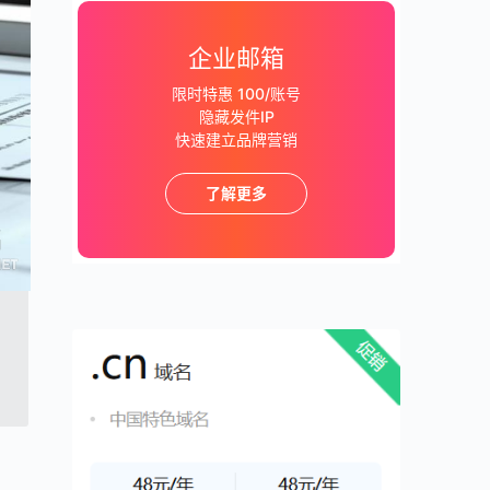
企业邮箱
限时特惠 100/账号
隐藏发件IP
快速建立品牌营销
了解更多