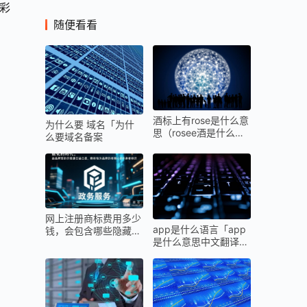
、彩
随便看看
酒标上有rose是什么意
为什么要 域名「为什
思（rosee酒是什么意
么要域名备案
思
网上注册商标费用多少
app是什么语言「app
钱，会包含哪些隐藏收
是什么意思中文翻译
费？
成」