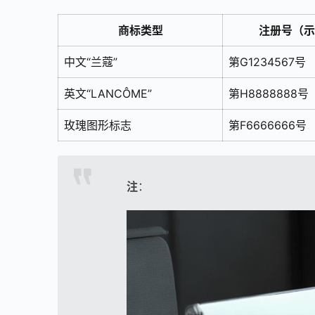
商标类型
注册号
（示
中文“兰蔻”
第G1234567号
英文“LANCÔME”
第H8888888号
玫瑰图形标志
第F6666666号
注
：