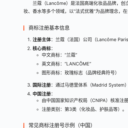
兰蔻（Lancôme）是法国高端化妆品品牌，创立
妆、香水等多个领域，以“法式优雅”为品牌理念，
商标注册基本信息
注册主体
：兰蔻（法国）公司（Lancôme Paris,
核心商标
：
中文商标：“兰蔻”
英文商标：“LANCÔME”
图形商标：玫瑰标志（品牌经典符号）
国际注册
：通过马德里体系（Madrid Syst
中国注册
：
由中国国家知识产权局（CNIPA）核准注
注册类别：第3类（化妆品、护肤品等）。
常见商标注册号示例（中国）