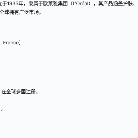
于1935年，隶属于欧莱雅集团（L’Oréal），其产品涵盖护肤
在全球拥有广泛市场。
 France）
em）在全球多国注册。
册。