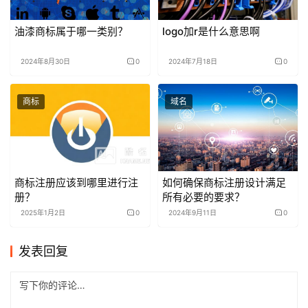
油漆商标属于哪一类别？
logo加r是什么意思啊
2024年8月30日
0
2024年7月18日
0
商标
域名
商标注册应该到哪里进行注
如何确保商标注册设计满足
册？
所有必要的要求？
2025年1月2日
0
2024年9月11日
0
发表回复