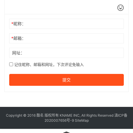
*
昵称：
*
邮箱：
网址：
记住昵称、邮箱和网址，下次评论免输入
提交
Copyright © 2016
酷名
版权所有
KNAME
INC, All Rights Reserved 滇ICP备
2020007656号-9
SiteMap