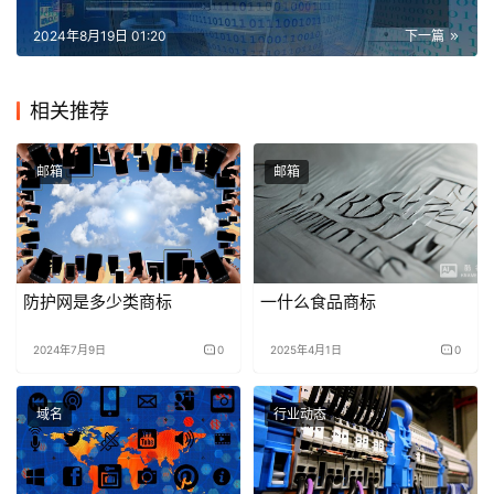
2024年8月19日 01:20
下一篇
相关推荐
邮箱
邮箱
防护网是多少类商标
一什么食品商标
2024年7月9日
0
2025年4月1日
0
域名
行业动态