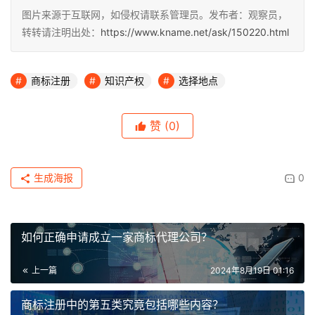
图片来源于互联网，如侵权请联系管理员。发布者：观察员，
转转请注明出处：
https://www.kname.net/ask/150220.html
商标注册
知识产权
选择地点
赞
(0)
生成海报
0
如何正确申请成立一家商标代理公司？
上一篇
2024年8月19日 01:16
商标注册中的第五类究竟包括哪些内容？