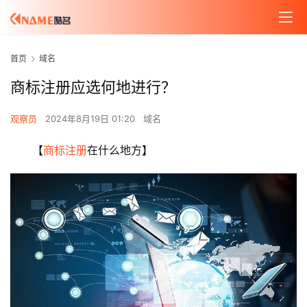
首页
域名
商标注册应选何地进行？
观察员
2024年8月19日 01:20
域名
【
商标注册
在什么地方】