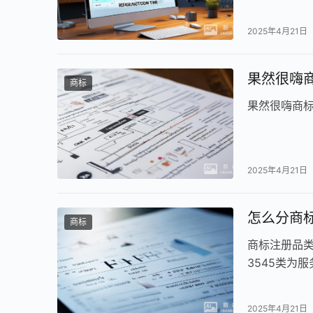
2025年4月21日
果然很嗨
商标
果然很嗨商
2025年4月21日
怎么分商
商标
商标注册品类
3545类为
2025年4月21日