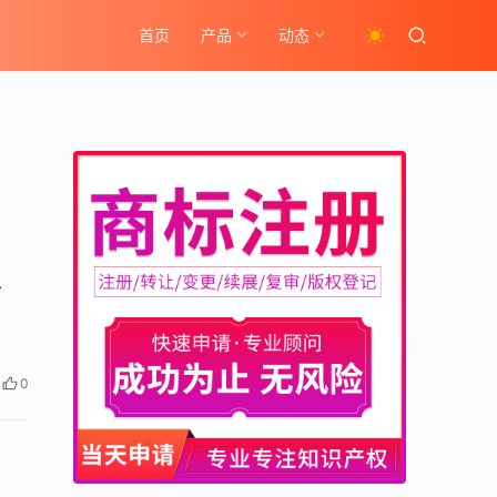
首页
产品
动态
、
0