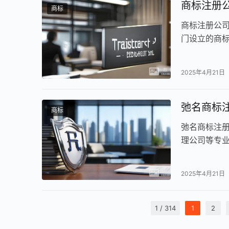
商标注册
商标
商标注册公
门设立的商
协作中心办
知识产权局
2025年4月21日
弛名商标
商标
弛名商标注
理公司等专
2025年4月21日
1 / 314
1
2