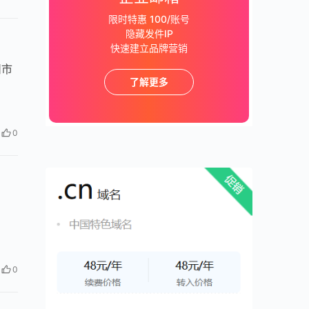
限时特惠 100/账号
隐藏发件IP
快速建立品牌营销
州市
了解更多
0
0