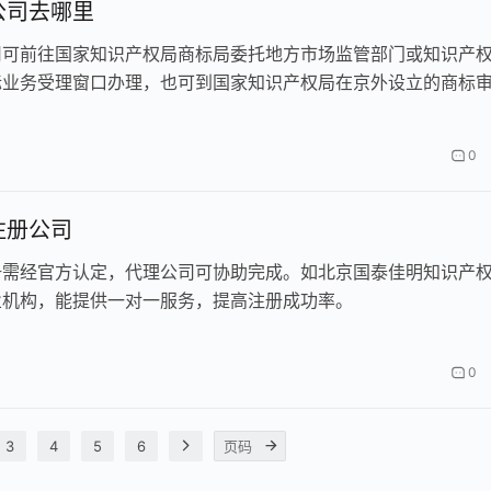
公司去哪里
司可前往国家知识产权局商标局委托地方市场监管部门或知识产
标业务受理窗口办理，也可到国家知识产权局在京外设立的商标
理，或者直接到国家知识产权局商标注册大厅办理，还可委托在
备案的商标代理机构办理。
0
注册公司
册需经官方认定，代理公司可协助完成。如北京国泰佳明知识产
业机构，能提供一对一服务，提高注册成功率。
0
3
4
5
6