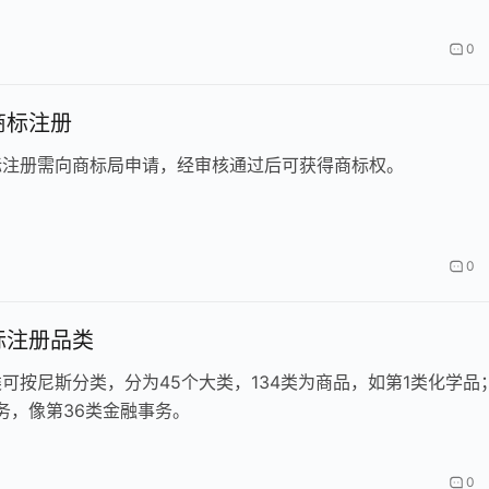
0
商标注册
标注册需向商标局申请，经审核通过后可获得商标权。
0
标注册品类
可按尼斯分类，分为45个大类，134类为商品，如第1类化学品
服务，像第36类金融事务。
0