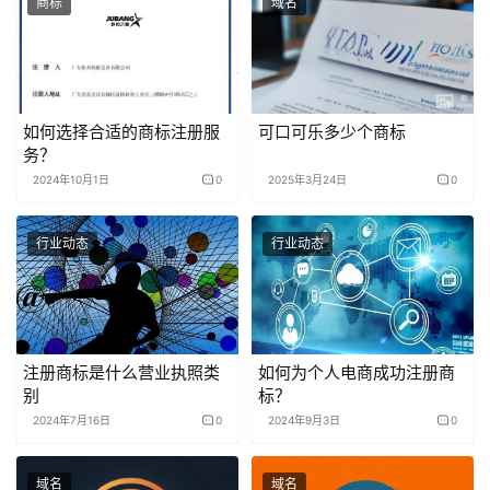
商标
域名
如何选择合适的商标注册服
可口可乐多少个商标
务？
2024年10月1日
0
2025年3月24日
0
行业动态
行业动态
注册商标是什么营业执照类
如何为个人电商成功注册商
别
标？
2024年7月16日
0
2024年9月3日
0
域名
域名