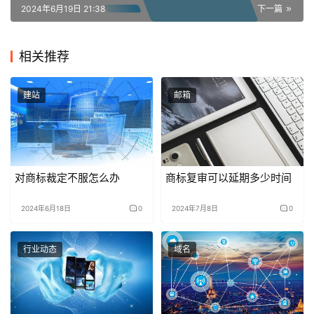
2024年6月19日 21:38
下一篇
相关推荐
建站
邮箱
对商标裁定不服怎么办
商标复审可以延期多少时间
2024年6月18日
0
2024年7月8日
0
行业动态
域名