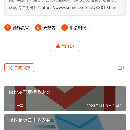
图片来源于互联网，如侵权请联系管理员。发布者：观察员，
转转请注明出处：
https://www.kname.net/ask/63819.html
商标复审
天数内
申请期限
赞
(0)
生成海报
0
面粉属于商标多少类
上一篇
2024年6月19日 21:32
拐杖商标属于多少类