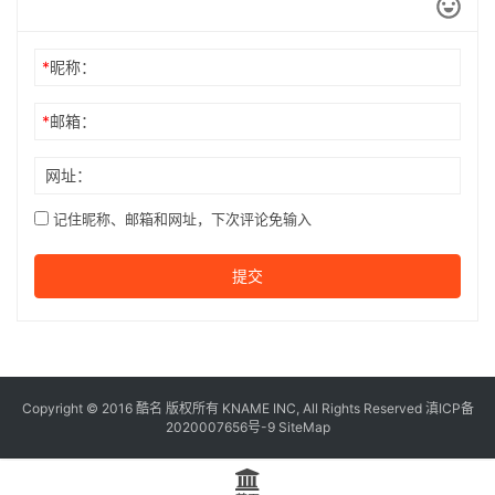
*
昵称：
*
邮箱：
网址：
记住昵称、邮箱和网址，下次评论免输入
提交
Copyright © 2016
酷名
版权所有
KNAME
INC, All Rights Reserved 滇ICP备
2020007656号-9
SiteMap