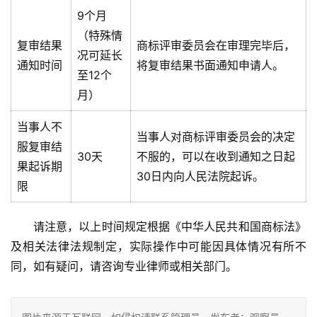
9个月
（特殊情
复审结果
商标评审委员会在审理完毕后，
况可延长
通知时间
将复审结果书面通知申请人。
至12个
月）
当事人不
当事人对商标评审委员会的决定
服复审结
30天
不服的，可以在收到通知之日起
果起诉期
30日内向人民法院起诉。
限
请注意，以上时间规定根据《中华人民共和国商标法》
及相关法律法规制定，实际操作中可能因具体情况有所不
同，如有疑问，请咨询专业律师或相关部门。