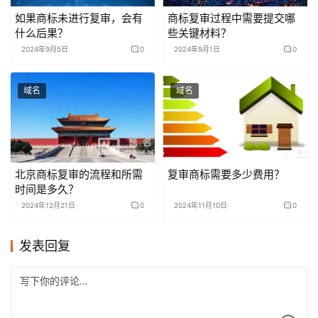
如果商标未进行复审，会有
商标复审过程中需要提交哪
什么后果？
些关键材料？
2024年9月5日
0
2024年9月1日
0
域名
域名
北京商标复审的流程和所需
复审商标需要多少费用？
时间是多久？
2024年12月21日
0
2024年11月10日
0
发表回复