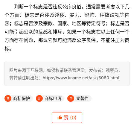
判断一个标志是否违反公序良俗，通常需要考虑以下几
个方面：标志是否涉及淫秽、暴力、恐怖、种族歧视等内
容；标志是否涉及宗教、国家、地区等特定符号；标志是否
可能引起公众的反感和排斥，如果一个标志在以上任何一个
方面存在问题，那么它就可能违反公序良俗，不能注册为商
标。
图片来源于互联网，如侵权请联系管理员。发布者：观察员，
转转请注明出处：
https://www.kname.net/ask/5060.html
商标保护
商标申请
显著性
赞
(0)