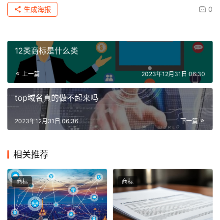
生成海报
0
12类商标是什么类
上一篇
2023年12月31日 06:30
top域名真的做不起来吗
2023年12月31日 06:36
下一篇
相关推荐
商标
商标