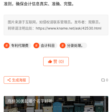
准则，确保会计信息真实、准确、完整。
图片来源于互联网，如侵权请联系管理员。发布者：观察员，
转转请注明出处：
https://www.kname.net/ask/42530.html
专利代理费
会计科目
分录处理。
赞
(0)
生成海报
0
商标30类起哪个名字好听