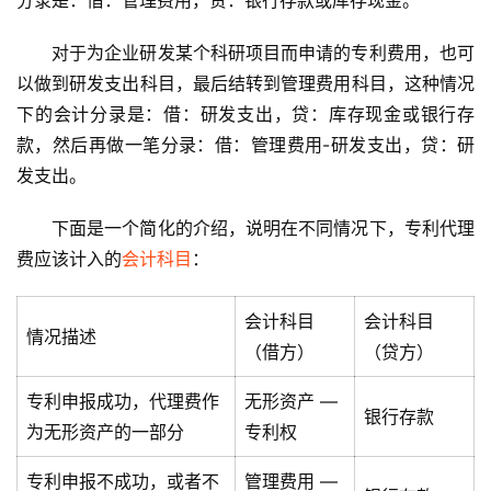
分录是：借：管理费用，贷：银行存款或库存现金。
对于为企业研发某个科研项目而申请的专利费用，也可
以做到研发支出科目，最后结转到管理费用科目，这种情况
下的会计分录是：借：研发支出，贷：库存现金或银行存
款，然后再做一笔分录：借：管理费用-研发支出，贷：研
发支出。
下面是一个简化的介绍，说明在不同情况下，专利代理
费应该计入的
会计科目
：
会计科目
会计科目
情况描述
（借方）
（贷方）
专利申报成功，代理费作
无形资产 —
银行存款
为无形资产的一部分
专利权
专利申报不成功，或者不
管理费用 —