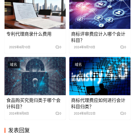
册应做的科目，你是否了解
呢？
专利代理商录什么费用
商标评审费应计入哪个会计
科目？
2025年6月10日
0
2024年9月10日
0
域名
域名
食品购买究竟归类于哪个会
商标代理费应如何进行会计
计科目？
科目归类？
2024年9月8日
0
2024年8月22日
0
发表回复