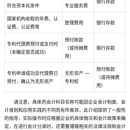
银行存款
符合资本化条件
专业服务费
国家机构收取的年费、认
管理费用
银行存款
证费、公证费等
预付账款
专利代理费预付或支付时
（或待摊费
银行存款
（未确定是否成功）
用）
预付账款
专利申请成功且代理费已
无形资产 —
（或待摊费
预付，确认为无形资产
专利权
用）
请注意，具体的会计科目名称可能因企业会计制度、会
计准则和应用实践的不同而有所差异，此介绍提供了一般性
的指导，实际操作时应根据企业的具体情况和会计政策来确
定，在进行会计分录时，还需要遵循相关的法律法规和会计