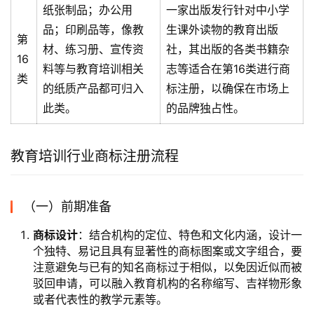
纸张制品；办公用
一家出版发行针对中小学
品；印刷品等，像教
生课外读物的教育出版
第
材、练习册、宣传资
社，其出版的各类书籍杂
16
料等与教育培训相关
志等适合在第16类进行商
类
的纸质产品都可归入
标注册，以确保在市场上
此类。
的品牌独占性。
教育培训行业商标注册流程
（一）前期准备
商标设计
：结合机构的定位、特色和文化内涵，设计一
个独特、易记且具有显著性的商标图案或文字组合，要
注意避免与已有的知名商标过于相似，以免因近似而被
驳回申请，可以融入教育机构的名称缩写、吉祥物形象
或者代表性的教学元素等。