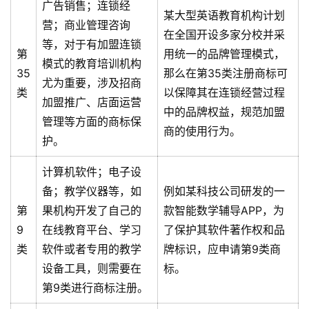
广告销售；连锁经
某大型英语教育机构计划
营；商业管理咨询
在全国开设多家分校并采
等，对于有加盟连锁
第
用统一的品牌管理模式，
模式的教育培训机构
35
那么在第35类注册商标可
尤为重要，涉及招商
类
以保障其在连锁经营过程
加盟推广、店面运营
中的品牌权益，规范加盟
管理等方面的商标保
商的使用行为。
护。
计算机软件；电子设
备；教学仪器等，如
例如某科技公司研发的一
第
果机构开发了自己的
款智能数学辅导APP，为
9
在线教育平台、学习
了保护其软件著作权和品
类
软件或者专用的教学
牌标识，应申请第9类商
设备工具，则需要在
标。
第9类进行商标注册。