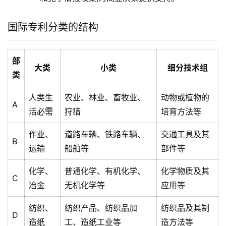
国际专利分类的结构
部
大类
小类
细分技术组
类
人类生
农业、林业、畜牧业、
动物或植物的
A
活必需
狩猎
培育方法等
作业、
道路车辆、铁路车辆、
交通工具及其
B
运输
船舶等
部件等
化学、
普通化学、有机化学、
化学物质及其
C
冶金
无机化学等
应用等
纺织、
纺织产品、纺织品加
纺织品及其制
D
造纸
工、造纸工业等
造方法等