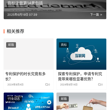
商标注册第14类包括
2025年6月19日 07:39
下一篇
相关推荐
邮箱
商标
专利保护的时长究竟有多
探索专利保护，申请专利究
长？
竟带来哪些显著优势？
2024年8月4日
0
2024年8月14日
0
行业动态
邮箱