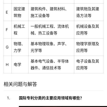
固定建
建筑构件、建筑材料、
建筑物及其建
E
筑物
施工设备等
造方法等
机械工
一般机械工程、流体机
机械设备及其
F
程
械、热工设备等
应用等
物理、
基本物理现象、声学、
物理学原理及
G
力学
光学等
应用等
基本电气设备、半导体
电子设备及其
H
电学
器件、通信技术等
应用等
相关问题与解答
国际专利分类的主要应用领域有哪些？