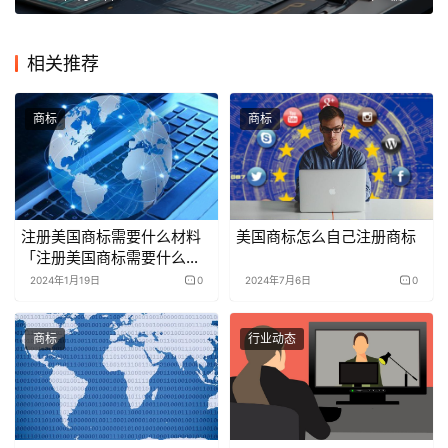
相关推荐
商标
商标
注册美国商标需要什么材料
美国商标怎么自己注册商标
「注册美国商标需要什么材
料和证件」
2024年1月19日
0
2024年7月6日
0
商标
行业动态