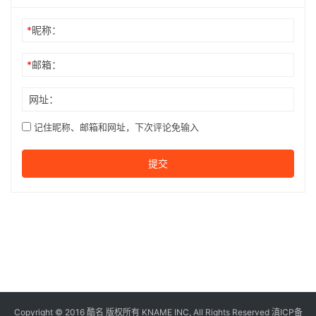
*
昵称：
*
邮箱：
网址：
记住昵称、邮箱和网址，下次评论免输入
提交
Copyright © 2016
酷名
版权所有
KNAME
INC, All Rights Reserved 滇ICP备