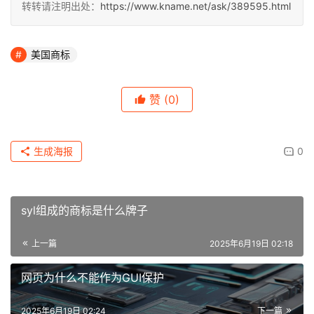
转转请注明出处：
https://www.kname.net/ask/389595.html
美国商标
赞
(0)
生成海报
0
syl组成的商标是什么牌子
上一篇
2025年6月19日 02:18
网页为什么不能作为GUI保护
2025年6月19日 02:24
下一篇