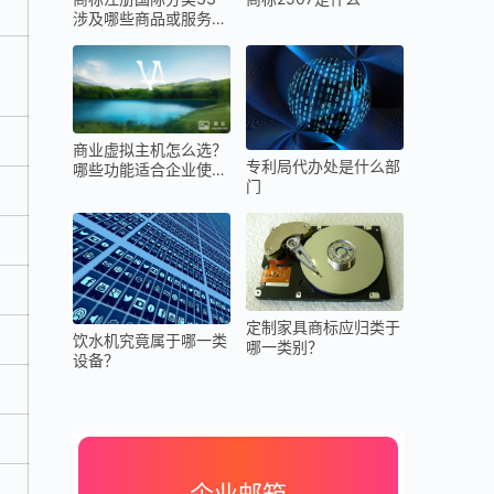
涉及哪些商品或服务类
别？
商业虚拟主机怎么选？
专利局代办处是什么部
哪些功能适合企业使
门
用？
定制家具商标应归类于
饮水机究竟属于哪一类
哪一类别？
设备？