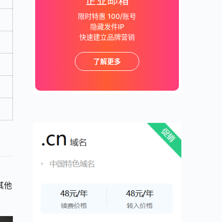
企业邮箱
限时特惠 100/账号
隐藏发件IP
快速建立品牌营销
了解更多
其他