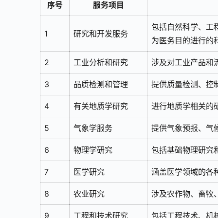
序号
服务项目
包括自然科学、工
1
研究和开发服务
为医务目的进行的
2
工业分析和研究
涉及对工业产品和
3
品质检测和管理
提供质量检测、控
4
有关地质学研究
进行地质学相关的
5
气象学服务
提供气象预报、气
6
物理学研究
包括基础物理研究
7
医学研究
涵盖医学领域的各
8
农业研究
涉及农作物、畜牧
9
工程和技术研究
包括工程技术、机