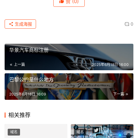
赞
(0)
生成海报
0
华景汽车商标注册
上一篇
2025年6月18日 16:00
巴黎公约是什么地方
2025年6月18日 16:09
下一篇
相关推荐
域名
域名