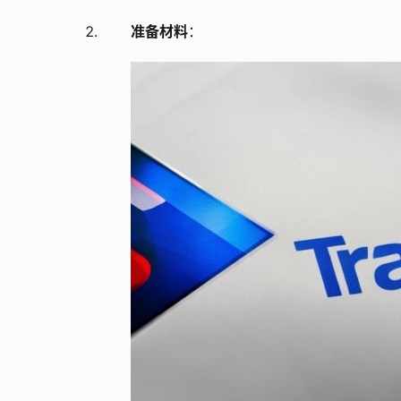
准备材料
：