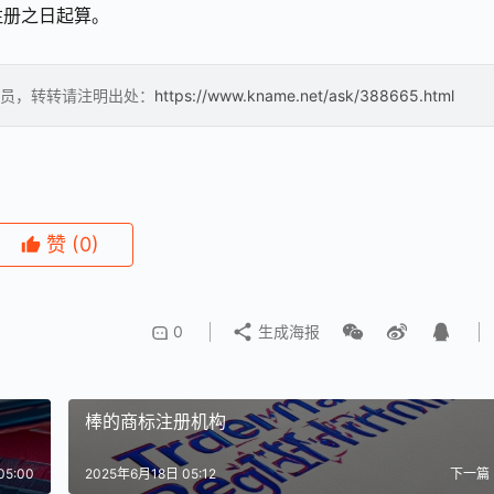
注册之日起算。
员，转转请注明出处：
https://www.kname.net/ask/388665.html
赞
(0)
0
生成海报
棒的商标注册机构
05:00
2025年6月18日 05:12
下一篇