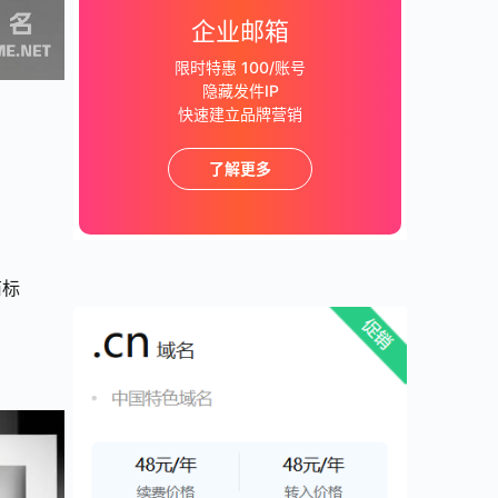
企业邮箱
限时特惠 100/账号
隐藏发件IP
快速建立品牌营销
了解更多
商标