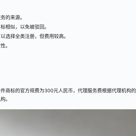
服务的来源。
商标相似，以免被驳回。
可以选择全类注册，但费用较高。
效性。
件商标的官方规费为300元人民币，代理服务费根据代理机构
机构。