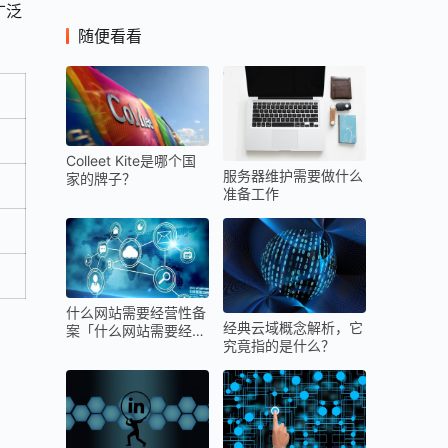
广泛
随便看看
Colleet Kite是哪个国
服务器维护需要做什么
家的牌子？
准备工作
什么网站需要经营性备
经典云域概念解析，它
案「什么网站需要经营
究竟指的是什么？
性备案登记」