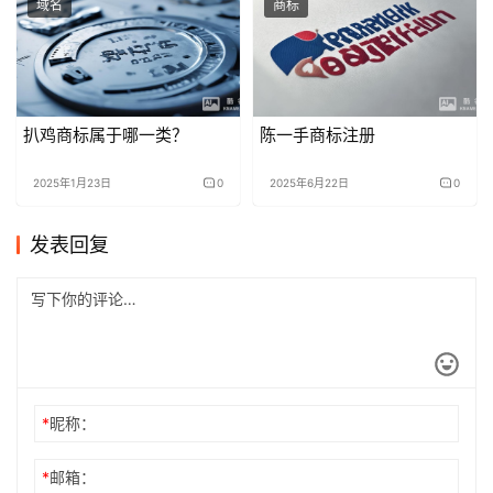
域名
商标
扒鸡商标属于哪一类？
陈一手商标注册
2025年1月23日
0
2025年6月22日
0
发表回复
*
昵称：
*
邮箱：