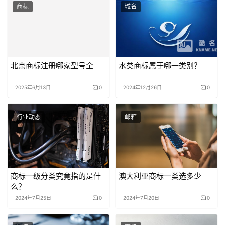
商标
域名
北京商标注册哪家型号全
水类商标属于哪一类别？
2025年6月13日
0
2024年12月26日
0
行业动态
邮箱
商标一级分类究竟指的是什
澳大利亚商标一类选多少
么？
2024年7月25日
0
2024年7月20日
0