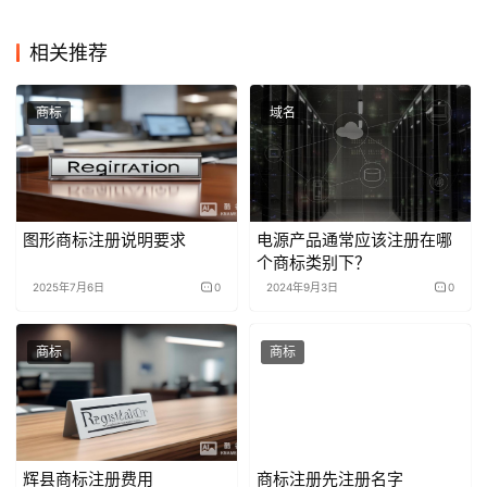
相关推荐
商标
域名
图形商标注册说明要求
电源产品通常应该注册在哪
个商标类别下？
2025年7月6日
0
2024年9月3日
0
商标
商标
辉县商标注册费用
商标注册先注册名字