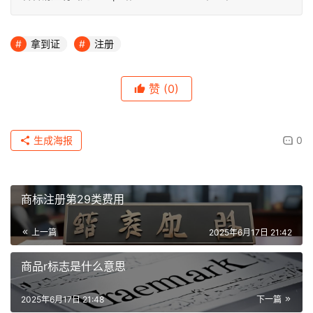
拿到证
注册
赞
(0)
生成海报
0
商标注册第29类费用
上一篇
2025年6月17日 21:42
商品r标志是什么意思
2025年6月17日 21:48
下一篇