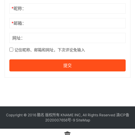
*
昵称：
*
邮箱：
网址：
记住昵称、邮箱和网址，下次评论免输入
提交
Copyright © 2016
酷名
版权所有
KNAME
INC, All Rights Reserved 滇ICP备
2020007656号-9
SiteMap