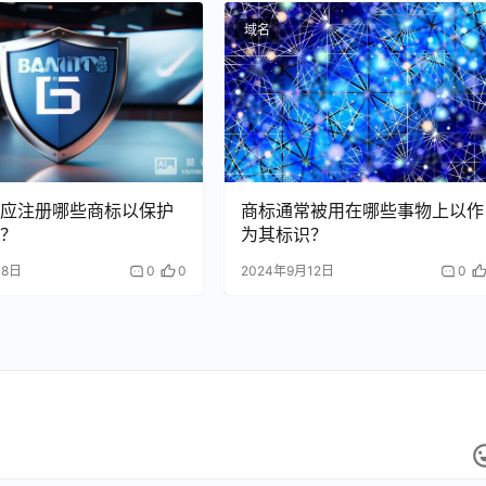
域名
应注册哪些商标以保护
商标通常被用在哪些事物上以作
？
为其标识？
18日
0
0
2024年9月12日
0