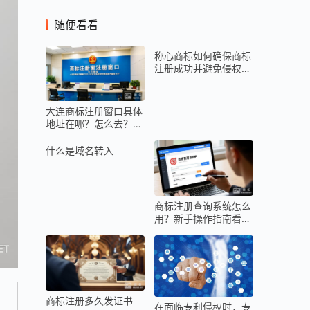
随便看看
称心商标如何确保商标
注册成功并避免侵权风
险？
大连商标注册窗口具体
地址在哪？怎么去？需
要提前预约吗？
什么是域名转入
商标注册查询系统怎么
用？新手操作指南看这
里！
商标注册多久发证书
在面临专利侵权时，专