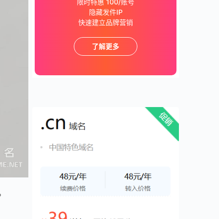
限时特惠 100/账号
隐藏发件IP
快速建立品牌营销
了解更多
。