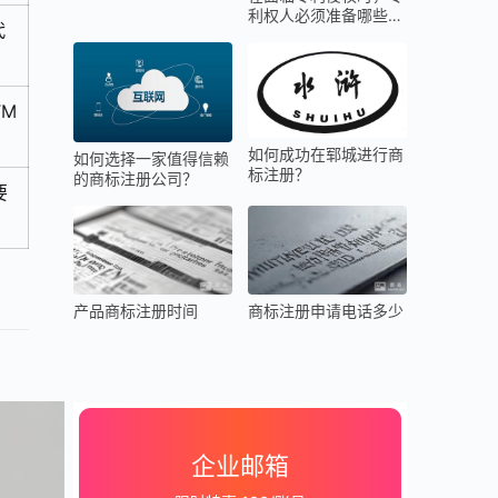
利权人必须准备哪些关
代
键证据？
M
如何成功在郓城进行商
如何选择一家值得信赖
标注册？
的商标注册公司？
要
产品商标注册时间
商标注册申请电话多少
企业邮箱