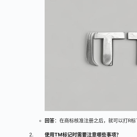
回答
：在商标核准注册之后，就可以打R标
使用TM标记时需要注意哪些事项？