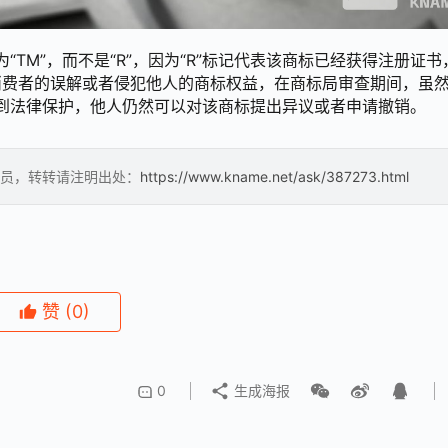
“TM”，而不是“R”，因为“R”标记代表该商标已经获得注册证书
消费者的误解或者侵犯他人的商标权益，在商标局审查期间，虽
到法律保护，他人仍然可以对该商标提出异议或者申请撤销。
员，转转请注明出处：
https://www.kname.net/ask/387273.html
赞
(0)
0
生成海报