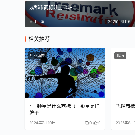
成都市商标注册代理
上一篇
2025年6月16日 
相关推荐
行业动态
邮箱
r 一颗星是什么商标（一颗星是啥
飞蛾商标
牌子
2024年7月10日
0
0
2025年8月