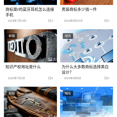
商标是r的蓝牙耳机怎么连接
男装商标多少钱一件
手机
2024年7月14日
0
2024年6月22日
0
邮箱
域名
知识产权地址是什么
为什么大多数商标选择黑白
设计？
2025年7月3日
0
2024年9月6日
0
邮箱
域名