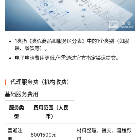
1类指《类似商品和服务区分表》中的1个类别（如服
装、餐饮等）。
电子申请费用更低,但需通过官方指定渠道提交。
代理服务费（机构收费）
基础服务费用
服务类
费用范围（人民
型
币）
普通注
材料整理、提交、流程跟
8001500元
册
进