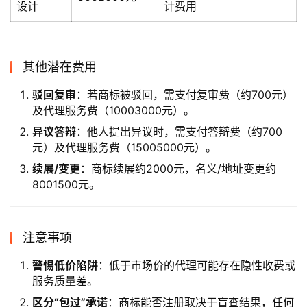
设计
计费用
其他潜在费用
驳回复审
：若商标被驳回，需支付复审费（约700元）
及代理服务费（10003000元）。
异议答辩
：他人提出异议时，需支付答辩费（约700
元）及代理服务费（15005000元）。
续展/变更
：商标续展约2000元，名义/地址变更约
8001500元。
注意事项
警惕低价陷阱
：低于市场价的代理可能存在隐性收费或
服务质量差。
区分“包过”承诺
：商标能否注册取决于盲查结果，任何