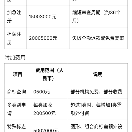
加急注
缩短审查周期（约36个
15003000元
册
月）
担保注
20005000元
失败全额退款或免费复审
册
附加费用
费用范围（人
项目
说明
民币）
商标查询
0500元
部分机构免费，部分收费
多类别申
每类加收
超过1类时，每增加1类需
请
200500元
额外付费
特殊标志
图形、组合商标需额外设
5002000元