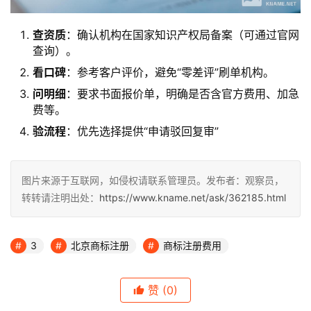
查资质
：确认机构在国家知识产权局备案（可通过官网
查询）。
看口碑
：参考客户评价，避免“零差评”刷单机构。
问明细
：要求书面报价单，明确是否含官方费用、加急
费等。
验流程
：优先选择提供“申请驳回复审”
图片来源于互联网，如侵权请联系管理员。发布者：观察员，
转转请注明出处：
https://www.kname.net/ask/362185.html
3
北京商标注册
商标注册费用
赞
(0)