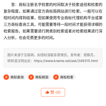
答：商标注册名字检索的时间取决于检索途径和检索的
复杂程度，如果通过官方商标局网站进行检索，一般可以在
短时间内得到结果，但如果使用专业商标代理机构平台或第
三方商标查询工具，可能需要等待一段时间才能获得详细的
检索报告，如果需要进行跨类别检索或者对检索结果进行深
入分析，也会花费更多的时间。
图片来源于互联网，如侵权请联系管理员。发布者：观察员，
转转请注明出处：
https://www.kname.net/ask/349315.html
商标查询
商标核验
商标检索
赞
(0)