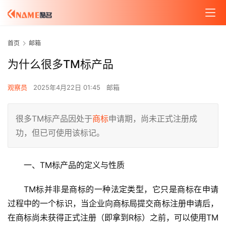
首页
邮箱
为什么很多TM标产品
观察员
2025年4月22日 01:45
邮箱
很多TM标产品因处于
商标
申请期，尚未正式注册成
功，但已可使用该标记。
一、TM标产品的定义与性质
TM标并非是商标的一种法定类型，它只是商标在申请
过程中的一个标识，当企业向商标局提交商标注册申请后，
在商标尚未获得正式注册（即拿到R标）之前，可以使用TM