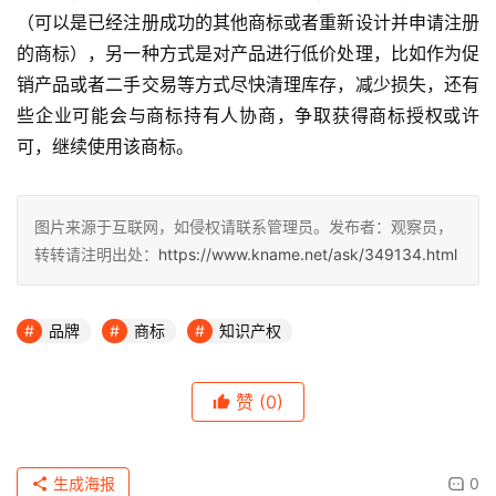
（可以是已经注册成功的其他商标或者重新设计并申请注册
的商标），另一种方式是对产品进行低价处理，比如作为促
销产品或者二手交易等方式尽快清理库存，减少损失，还有
些企业可能会与商标持有人协商，争取获得商标授权或许
可，继续使用该商标。
图片来源于互联网，如侵权请联系管理员。发布者：观察员，
转转请注明出处：
https://www.kname.net/ask/349134.html
品牌
商标
知识产权
赞
(0)
生成海报
0