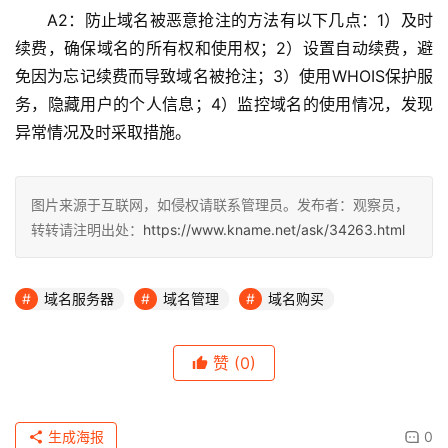
A2：防止域名被恶意抢注的方法有以下几点：1）及时
续费，确保域名的所有权和使用权；2）设置自动续费，避
免因为忘记续费而导致域名被抢注；3）使用WHOIS保护服
务，隐藏用户的个人信息；4）监控域名的使用情况，发现
异常情况及时采取措施。
图片来源于互联网，如侵权请联系管理员。发布者：观察员，
转转请注明出处：
https://www.kname.net/ask/34263.html
域名服务器
域名管理
域名购买
赞
(0)
生成海报
0